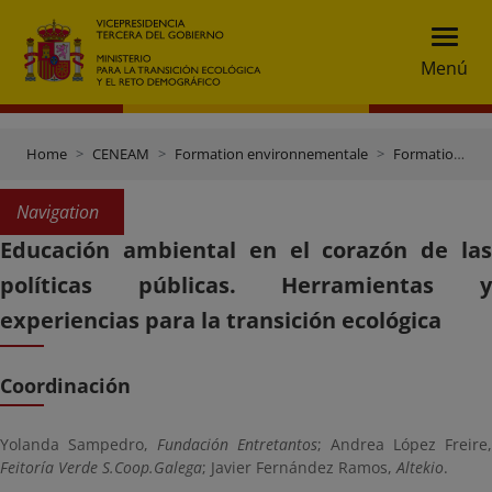
Menú
Home
CENEAM
Formation environnementale
Formation CENEAM
Navigation
Educación ambiental en el corazón de las
políticas públicas. Herramientas y
experiencias para la transición ecológica
Coordinación
Yolanda Sampedro,
Fundación Entretantos
; Andrea López Freire,
Feitoría Verde S.Coop.Galega
; Javier Fernández Ramos,
Altekio
.