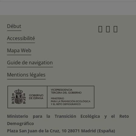
Début
Instagr
Twitte
Fac
Accessibilité
Mapa Web
Guide de navigation
Mentions légales
Ministerio para la Transición Ecológica y el Reto
Demográfico
Plaza San Juan de la Cruz, 10 28071 Madrid (España)