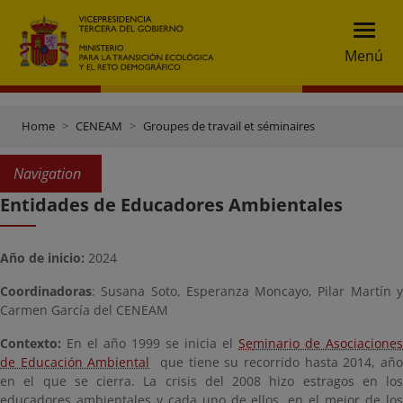
Menú
Home
CENEAM
Groupes de travail et séminaires
Navigation
Entidades de Educadores Ambientales
Año de inicio:
2024
Coordinadoras
: Susana Soto, Esperanza Moncayo, Pilar Martín y
Carmen García del CENEAM
Contexto:
En el año 1999 se inicia el
Se
minario de Asociaciones
de Educación Ambiental
que tiene su recorrido hasta 2014, añ
en el que se cierra. La crisis del 2008 hizo estragos en los
educadores ambientales y cada uno de ellos, en el mejor de los