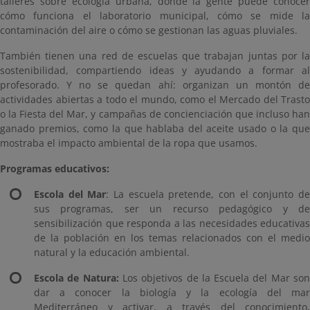
talleres sobre ecología urbana, donde la gente puede conocer
cómo funciona el laboratorio municipal, cómo se mide la
contaminación del aire o cómo se gestionan las aguas pluviales.
También tienen una red de escuelas que trabajan juntas por la
sostenibilidad, compartiendo ideas y ayudando a formar al
profesorado. Y no se quedan ahí: organizan un montón de
actividades abiertas a todo el mundo, como el Mercado del Trasto
o la Fiesta del Mar, y campañas de concienciación que incluso han
ganado premios, como la que hablaba del aceite usado o la que
mostraba el impacto ambiental de la ropa que usamos.
Programas educativos:
Escola del Mar
: La escuela pretende, con el conjunto d
sus programas, ser un recurso pedagógico y de
sensibilización que responda a las necesidades educativas
de la población en los temas relacionados con el medio
natural y la educación ambiental.
Escola de Natura:
Los objetivos de la Escuela del Mar so
dar a conocer la biología y la ecología del mar
Mediterráneo y activar, a través del conocimiento,