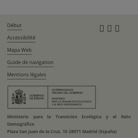
Début
Instagr
Twitte
Fac
Accessibilité
Mapa Web
Guide de navigation
Mentions légales
Ministerio para la Transición Ecológica y el Reto
Demográfico
Plaza San Juan de la Cruz, 10 28071 Madrid (España)