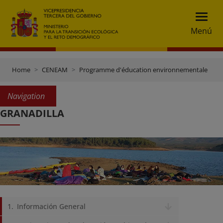
Menú
Home
CENEAM
Programme d'éducation environnementale
V
Navigation
GRANADILLA
Información General