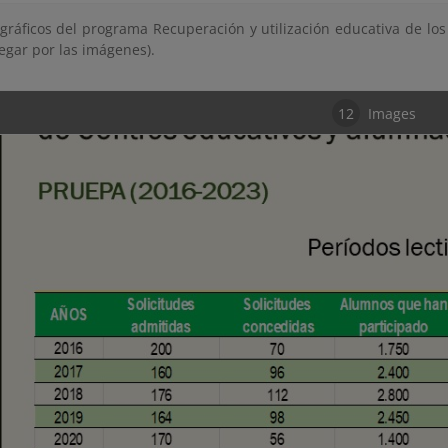
 gráficos del programa Recuperación y utilización educativa de l
egar por las imágenes).
12
Images