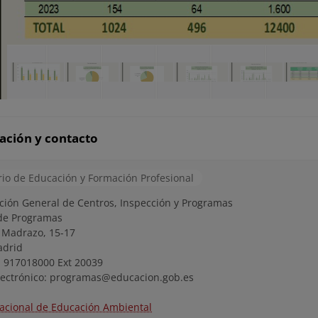
ación y contacto
rio de Educación y Formación Profesional
ción General de Centros, Inspección y Programas
 de Programas
s Madrazo, 15-17
adrid
: 917018000 Ext 20039
lectrónico: programas@educacion.gob.es
acional de Educación Ambiental