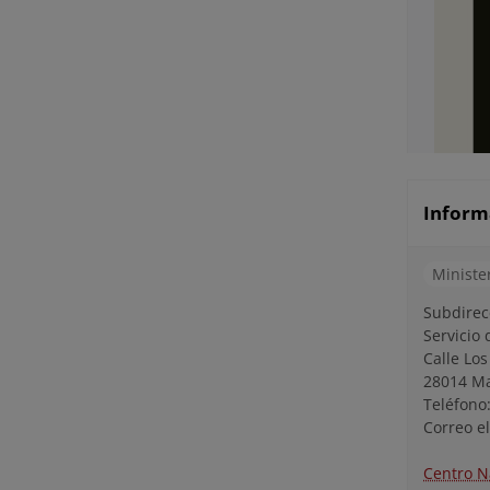
Inform
Ministe
Subdirec
Servicio
Calle Lo
28014 M
Teléfono
Correo e
Centro N