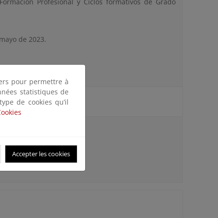
Formación Profesional y Ciclos formativos de Grado
e mayo de 2023.
tiers pour permettre à
nnées statistiques de
:
 type de cookies qu’il
Cookies
Accepter les cookies