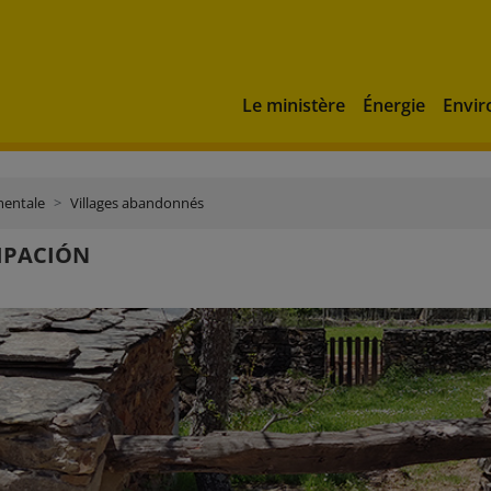
Le ministère
Énergie
Envi
mentale
Villages abandonnés
IPACIÓN