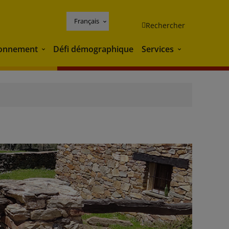
Français
Rechercher
ronnement
Défi démographique
Services
Environnement
Services