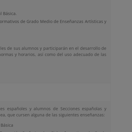
l Básica.
formativos de Grado Medio de Enseñanzas Artísticas y
les de sus alumnos y participarán en el desarrollo de
normas y horarios, así como del uso adecuado de las
tes españoles y alumnos de Secciones españolas y
pea, que cursen alguna de las siguientes enseñanzas:
 Básica