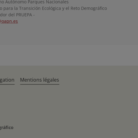
mo Autónomo Parques Nacionales
o para la Transición Ecológica y el Reto Demográfico
dor del PRUEPA -
@oapn.es
gation
Mentions légales
gráfico