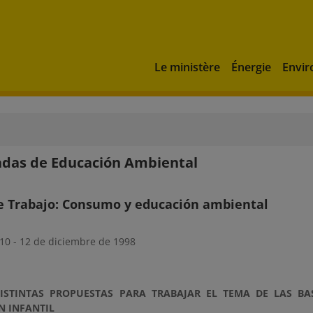
Le ministère
Énergie
Envi
nadas de Educación Ambiental
e Trabajo: Consumo y educación ambiental
10 - 12 de diciembre de 1998
DISTINTAS PROPUESTAS PARA TRABAJAR EL TEMA DE LAS B
N INFANTIL