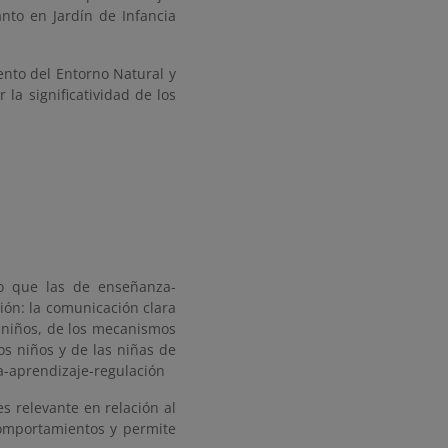
nto en Jardín de Infancia
ento del Entorno Natural y
la significatividad de los
po que las de enseñanza-
ión: la comunicación clara
s niños, de los mecanismos
los niños y de las niñas de
a-aprendizaje-regulación
es relevante en relación al
comportamientos y permite