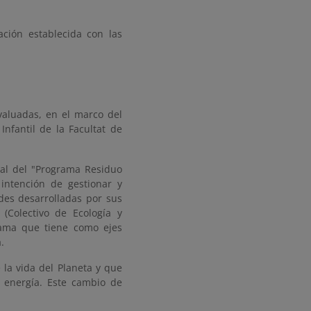
ación establecida con las
aluadas, en el marco del
nfantil de la Facultat de
tal del "Programa Residuo
intención de gestionar y
des desarrolladas por sus
Colectivo de Ecología y
rama que tiene como ejes
.
la vida del Planeta y que
 energía. Este cambio de