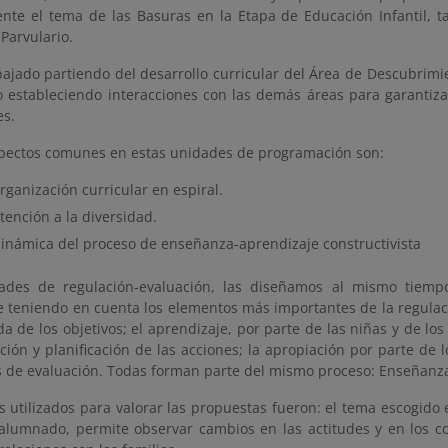
nte el tema de las Basuras en la Etapa de Educación Infantil, ta
Parvulario.
ajado partiendo del desarrollo curricular del Área de Descubrimi
o estableciendo interacciones con las demás áreas para garantizar 
es.
pectos comunes en estas unidades de programación son:
rganización curricular en espiral.
tención a la diversidad.
dinámica del proceso de enseñanza-aprendizaje constructivista
dades de regulación-evaluación, las diseñamos al mismo tiem
e teniendo en cuenta los elementos más importantes de la regulac
a de los objetivos; el aprendizaje, por parte de las niñas y de lo
ción y planificación de las acciones; la apropiación por parte de 
ios de evaluación. Todas forman parte del mismo proceso: Enseñanz
os utilizados para valorar las propuestas fueron: el tema escogido 
alumnado, permite observar cambios en las actitudes y en los 