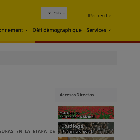
Français
Rechercher
ronnement
Défi démographique
Services
Environnement
Services
Accesos Directos
ASURAS EN LA ETAPA DE