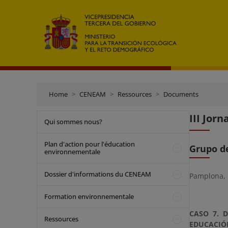
Home
CENEAM
Ressources
Documents
III Jor
Qui sommes nous?
Plan d'action pour l'éducation
Grupo d
environnementale
Dossier d'informations du CENEAM
Pamplona, 
Formation environnementale
CASO 7. 
Ressources
EDUCACIÓ