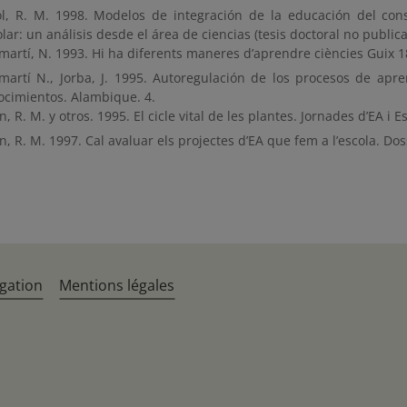
ol, R. M. 1998. Modelos de integración de la educación del co
lar: un análisis desde el área de ciencias (tesis doctoral no publica
martí, N. 1993. Hi ha diferents maneres d’aprendre ciències Guix 1
martí N., Jorba, J. 1995. Autoregulación de los procesos de apre
ocimientos. Alambique. 4.
n, R. M. y otros. 1995. El cicle vital de les plantes. Jornades d’EA i 
n, R. M. 1997. Cal avaluar els projectes d’EA que fem a l’escola. Do
gation
Mentions légales