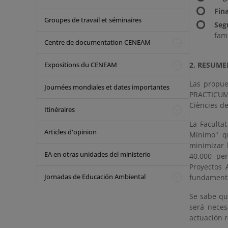
Fin
Groupes de travail et séminaires
Seg
fami
Centre de documentation CENEAM
Expositions du CENEAM
2. RESUME
Las propue
Journées mondiales et dates importantes
PRACTICUM 
Ciències de
Itinéraires
La Faculta
Articles d'opinion
Mínimo" q
minimizar 
EA en otras unidades del ministerio
40.000 pe
Proyectos 
Jornadas de Educación Ambiental
fundamental
Se sabe qu
será neces
actuación 