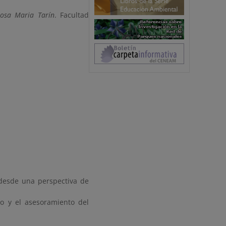
Rosa Maria Tarín
. Facultad
desde una perspectiva de
ro y el asesoramiento del