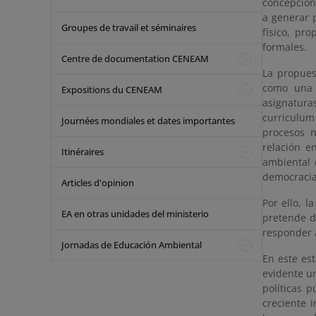
concepcion
a generar 
Groupes de travail et séminaires
físico, pr
formales.
Centre de documentation CENEAM
La propues
como una 
Expositions du CENEAM
asignatura
curriculum 
Journées mondiales et dates importantes
procesos n
relación e
Itinéraires
ambiental 
democracia
Articles d'opinion
Por ello, 
EA en otras unidades del ministerio
pretende d
responder a
Jornadas de Educación Ambiental
En este es
evidente un
políticas 
creciente 