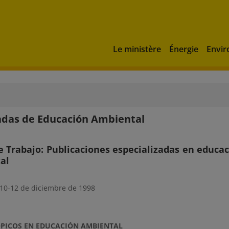
Le ministère
Énergie
Envi
nadas de Educación Ambiental
 Trabajo: Publicaciones especializadas en educa
al
10-12 de diciembre de 1998
ÓPICOS EN EDUCACIÓN AMBIENTAL