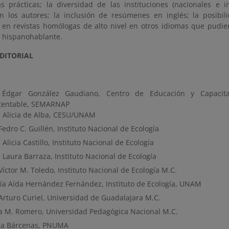
as prácticas; la diversidad de las instituciones (nacionales e i
n los autores; la inclusión de resúmenes en inglés; la posibili
 en revistas homólogas de alto nivel en otros idiomas que pudier
 hispanohablante.
DITORIAL
 Édgar González Gaudiano, Centro de Educación y Capacita
tentable, SEMARNAP
. Alicia de Alba, CESU/UNAM
Fedro C. Guillén, Instituto Nacional de Ecología
 Alicia Castillo, Instituto Nacional de Ecología
 Laura Barraza, Instituto Nacional de Ecología
Víctor M. Toledo, Instituto Nacional de Ecología M.C.
ía Aída Hernández Fernández, Instituto de Ecología, UNAM
 Arturo Curiel, Universidad de Guadalajara M.C.
a M. Romero, Universidad Pedagógica Nacional M.C.
cia Bárcenas, PNUMA