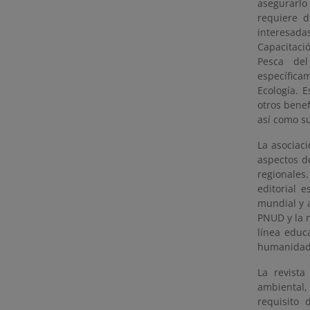
asegurarl
requiere d
interesada
Capacitaci
Pesca del
específica
Ecología. 
otros bene
así como su
La asociaci
aspectos d
regionales
editorial 
mundial y a
PNUD y la n
línea educ
humanidade
La revista
ambiental,
requisito 