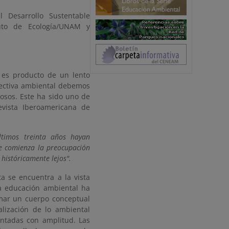
 Desarrollo Sustentable
uto de Ecología/UNAM y
es producto de un lento
pectiva ambiental debemos
nosos. Este ha sido uno de
evista Iberoamericana de
timos treinta años hayan
e comienza la preocupación
históricamente lejos".
a se encuentra a la vista
la educación ambiental ha
rmar un cuerpo conceptual
lización de lo ambiental
ntadas con amplitud. Las