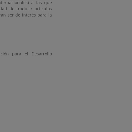
nternacionales) a las que
dad de traducir artículos
an ser de interés para la
ción para el Desarrollo