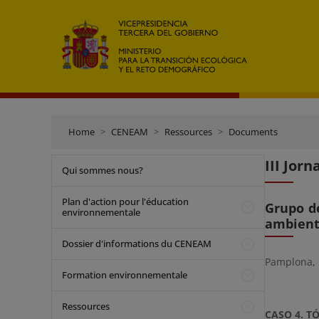
Home
CENEAM
Ressources
Documents
III Jor
Qui sommes nous?
Plan d'action pour l'éducation
Grupo de
environnementale
ambient
Dossier d'informations du CENEAM
Pamplona, 
Formation environnementale
Ressources
CASO 4. T