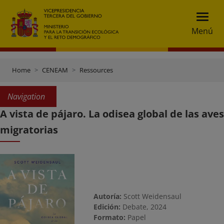
Menú
Home
CENEAM
Ressources
Navigation
A vista de pájaro. La odisea global de las aves
migratorias
Autoría:
Scott Weidensaul
Edición:
Debate, 2024
Formato:
Papel