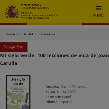
Menú
Home
CENEAM
Ressources
Navigation
Mi siglo verde. 100 lecciones de vida de Joan
Carulla
Autoría:
Carlos Fresneda
Edita:
Icaria, 2023
Formato:
Papel
Idioma:
Español