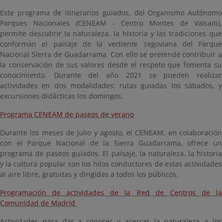
Este programa de itinerarios guiados, del Organismo Autónomo
Parques Nacionales (CENEAM - Centro Montes de Valsaín),
permite descubrir la naturaleza, la historia y las tradiciones que
conforman el paisaje de la vertiente segoviana del Parque
Nacional Sierra de Guadarrama. Con ello se pretende contribuir a
la conservación de sus valores desde el respeto que fomenta su
conocimiento. Durante del año 2021 se pueden realizar
actividades en dos modalidades: rutas guiadas los sábados, y
excursiones didácticas los domingos.
Programa CENEAM de paseos de verano
Durante los meses de julio y agosto, el CENEAM, en colaboración
con el Parque Nacional de la Sierra Guadarrama, ofrece un
programa de paseos guiados. El paisaje, la naturaleza, la historia
y la cultura popular son los hilos conductores de estas actividades
al aire libre, gratuitas y dirigidas a todos los públicos.
Programación de actividades de la Red de Centros de la
Comunidad de Madrid
Actividades para dar a conocer y acercar la naturaleza a los