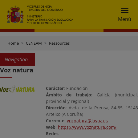
Menú
Home
CENEAM
Ressources
Navigation
Voz natura
Carácter
: Fundación
Ámbito de trabajo:
Galicia (municipal,
provincial y regional)
Dirección
: Avda. de la Prensa, 84-85. 15143
Arteixo (A Coruña)
Correo
-
e
:
voznatura@lavoz.es
Web
:
https://www.voznatura.com/
Redes