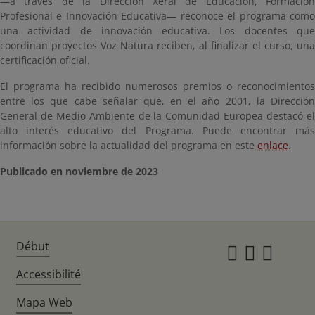
—a través de la Dirección Xeral de Educación, Formación
Profesional e Innovación Educativa— reconoce el programa como
una actividad de innovación educativa. Los docentes que
coordinan proyectos Voz Natura reciben, al finalizar el curso, una
certificación oficial.
El programa ha recibido numerosos premios o reconocimientos
entre los que cabe señalar que, en el año 2001, la Dirección
General de Medio Ambiente de la Comunidad Europea destacó el
alto interés educativo del Programa. Puede encontrar más
información sobre la actualidad del programa en este
enlace
.
Publicado en noviembre de 2023
Début
Instagr
Twitte
Fac
Accessibilité
Mapa Web