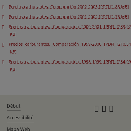
Precios carburantes. Comparación 2002-2003 [PDF] [1,88 MB]
Precios carburantes. Comparación 2001-2002 [PDF] [1,76 MB]
Precios carburantes. Comparación 2000-2001 [PDF] [233,92
KB]
Precios carburantes. Comparación 1999-2000 [PDF] [210,54
KB]
Precios carburantes. Comparación 1998-1999 [PDF] [234,99
KB]
Début
Instagr
Twitte
Fac
Accessibilité
Mapa Web