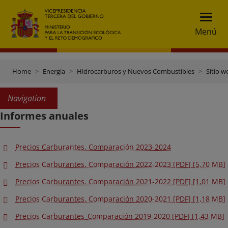
Menú
Home
Energía
Hidrocarburos y Nuevos Combustibles
Sitio w
Navigation
Informes anuales
Precios Carburantes. Comparación 2023-2024
Precios Carburantes. Comparación 2022-2023 [PDF] [5,70 MB]
Precios Carburantes. Comparación 2021-2022 [PDF] [1,01 MB]
Precios Carburantes. Comparación 2020-2021 [PDF] [1,18 MB]
Precios Carburantes_Comparación 2019-2020 [PDF] [1,43 MB]