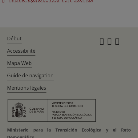
Début
Instagr
Twitte
Fac
Accessibilité
Mapa Web
Guide de navigation
Mentions légales
Ministerio para la Transición Ecológica y el Reto
Demográfico