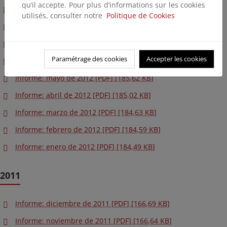
qu’il accepte. Pour plus d’informations sur les cookies
Informe: septiembre de 2012 [PDF] [189,22 KB]
utilisés, consulter notre
Politique de Cookies
Informe: agosto de 2012 [PDF] [190,24 KB]
Informe: julio de 2012 [PDF] [185,46 KB]
Paramétrage des cookies
Accepter les cookies
Informe: junio de 2012 [PDF] [185,26 KB]
Informe: mayo de 2012 [PDF] [185,62 KB]
Informe: abril de 2012 [PDF] [185,02 KB]
Informe: marzo de 2012 [PDF] [184,63 KB]
Informe: febrero de 2012 [PDF] [184,59 KB]
Informe: enero de 2012 [PDF] [184,49 KB]
2011
Informe: diciembre de 2011 [PDF] [166,69 KB]
Informe: noviembre de 2011 [PDF] [166,64 KB]