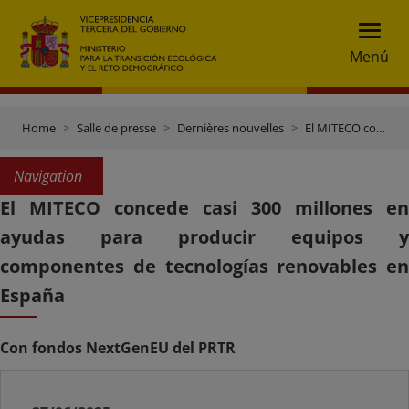
Menú
Home
Salle de presse
Dernières nouvelles
El MITECO concede casi 300 millones en ayudas para producir equipos y componentes de tecnologías renovables en España
Navigation
El MITECO concede casi 300 millones en
ayudas para producir equipos y
componentes de tecnologías renovables en
España
Con fondos NextGenEU del PRTR