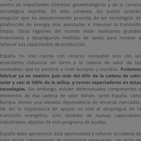
centro de importantes intereses geoestratégicos y de la carrera
tecnológica mundial. En este contexto, los países quieren
asegurar que su abastecimiento proceda de las tecnologías de
producción de energía más avanzadas e impulsar la transición
limpia. Otras regiones del mundo están realizando grandes
inversiones y desplegando medidas de apoyo para renovar y
reforzar sus capacidades de producción.
España no sólo cuenta con recurso renovable sino con un
ecosistema industrial en torno a la cadena de valor de las
renovables que es puntero a nivel europeo y mundial.
Podemo
fabricar ya en nuestro país más del 60% de la cadena de valor
solar y casi el 100% de la eólica, y somos exportadores en estas
tecnologías.
Sin embargo, existen determinados componentes o
elementos de esa cadena de valor donde, tanto España como
Europa, tienen una elevada dependencia de terceros mercados.
De ahí la importancia de apoyar no solo el despliegue de la
transición energética, sino también de nuevas capacidades
industriales, objetivo de este programa de ayudas.
España debe aprovechar esta oportunidad y reforzar la cadena de
valor de los componentes de tecnologías renovables, con el fin de