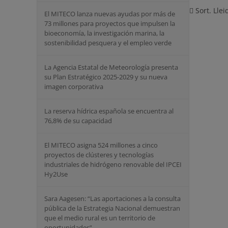
Sort. Llei
El MITECO lanza nuevas ayudas por más de
73 millones para proyectos que impulsen la
bioeconomía, la investigación marina, la
sostenibilidad pesquera y el empleo verde
La Agencia Estatal de Meteorología presenta
su Plan Estratégico 2025-2029 y su nueva
imagen corporativa
La reserva hídrica española se encuentra al
76,8% de su capacidad
El MITECO asigna 524 millones a cinco
proyectos de clústeres y tecnologías
industriales de hidrógeno renovable del IPCEI
Hy2Use
Sara Aagesen: “Las aportaciones a la consulta
pública de la Estrategia Nacional demuestran
que el medio rural es un territorio de
oportunidades”