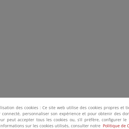
ilisation des cookies : Ce site web utilise des cookies propres et 
ter connecté, personnaliser son expérience et pour obtenir des do
teur peut accepter tous les cookies ou, s’il préfère, configurer le
informations sur les cookies utilisés, consulter notre
Politique de 