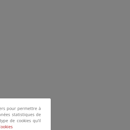
tiers pour permettre à
nnées statistiques de
 type de cookies qu’il
Cookies