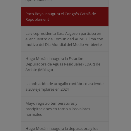
Paco Boya inaugura el Congrés Català de
Repoblament
La vicepresidenta Sara Aagesen participa en
el encuentro de Comunidad #PorElClima con
motivo del Día Mundial del Medio Ambiente
Hugo Morán inaugura la Estación
Depuradora de Aguas Residuales (EDAR) de
Arriate (Málaga)
La población de urogallo cantábrico asciende
a 209 ejemplares en 2024
Mayo registró temperaturas y
precipitaciones en torno a los valores
normales
Hugo Morán inaugura la depuradora y los