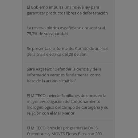
El Gobierno impulsa una nueva ley para
garantizar productos libres de deforestación
La reserva hídrica española se encuentra al
75,7% de su capacidad
Se presenta el informe del Comité de análisis
de la crisis eléctrica del 28 de abril
Sara Aagesen: “Defender la ciencia y de la
información veraz es fundamental como
base de la acción climática”
El MITECO invierte 5 millones de euros en la
mayor investigación del funcionamiento
hidrogeológico del Campo de Cartagena y su
relación con el Mar Menor
El MITECO lanza los programas MOVES
Corredores y MOVES Flotas Plus, con 200