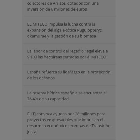
colectores de Arriate, dotados con una
inversión de 6 millones de euros
EL MITECO impulsa la lucha contra la
expansión del alga exótica Rugulopteryx
okamurae y la gestión de su biomasa
La labor de control del regadío ilegal eleva a
9.100 las hectáreas cerradas por el MITECO
España refuerza su liderazgo en la protección
de los océanos
La reserva hídrica española se encuentra al
76,4% de su capacidad
El ITJ convoca ayudas por 28 millones para
proyectos empresariales que impulsen el
desarrollo económico en zonas de Transición
Justa