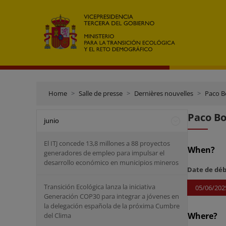
Home
Salle de presse
Dernières nouvelles
Paco B
Paco Bo
junio
El ITJ concede 13,8 millones a 88 proyectos
When?
generadores de empleo para impulsar el
desarrollo económico en municipios mineros
Date de dé
Transición Ecológica lanza la iniciativa
05/06/202
Generación COP30 para integrar a jóvenes en
la delegación española de la próxima Cumbre
Where?
del Clima