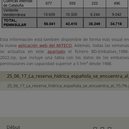
Esta información está también disponible de forma más visual en
la nueva
aplicación web del MITECO
. Además, todas las semana
se actualiza en este
apartado
el fichero BD-Embalses_1988
2022.zip, que incluye una tabla con los datos de los embalses
peninsulares con capacidad superior a 5 hm³ desde 1988.
25_06_17_La_reserva_hídrica_española_se_encuentra_al
25_06_17_La_reserva_hídrica_española_se_encuentra_al_75,7%.
Début