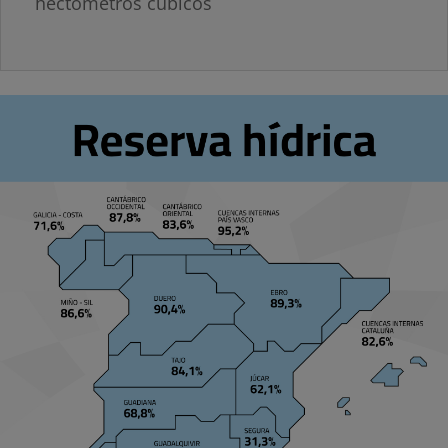
hectómetros cúbicos