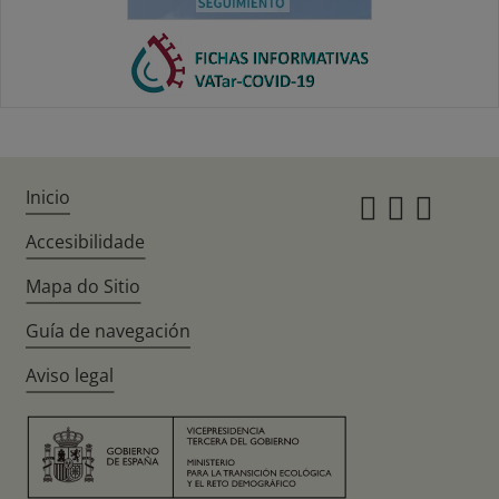
Inicio
Instagr
Twitte
Fac
Accesibilidade
Mapa do Sitio
Guía de navegación
Aviso legal