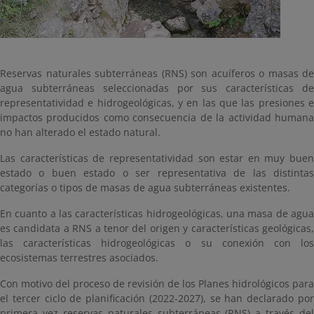
Reservas naturales subterráneas (RNS) son acuíferos o masas de
agua subterráneas seleccionadas por sus características de
representatividad e hidrogeológicas, y en las que las presiones e
impactos producidos como consecuencia de la actividad humana
no han alterado el estado natural.
Las características de representatividad son estar en muy buen
estado o buen estado o ser representativa de las distintas
categorías o tipos de masas de agua subterráneas existentes.
En cuanto a las características hidrogeológicas, una masa de agua
es candidata a RNS a tenor del origen y características geológicas,
las características hidrogeológicas o su conexión con los
ecosistemas terrestres asociados.
Con motivo del proceso de revisión de los Planes hidrológicos para
el tercer ciclo de planificación (2022-2027), se han declarado por
primera vez reservas naturales subterráneas (RNS) a través del