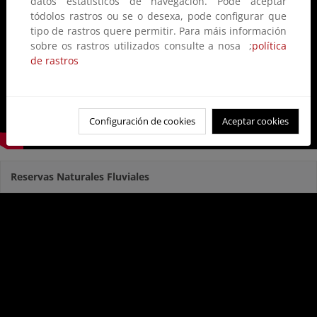
datos estatísticos de navegación. Pode aceptar
tódolos rastros ou se o desexa, pode configurar que
tipo de rastros quere permitir. Para máis información
sobre os rastros utilizados consulte a nosa ;
política
de rastros
Configuración de cookies
Aceptar cookies
Reservas Naturales Fluviales