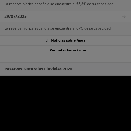
La reserva hídrica española se encuentra al 65,8% de su capacidad
29/07/2025
La reserva hídrica española se encuentra al 67% de su capacidad
Noticias sobre Agua
Ver todas las noticias
Reservas Naturales Fluviales 2020