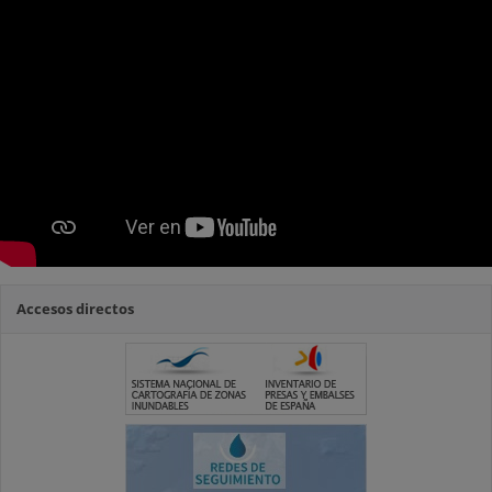
Accesos directos