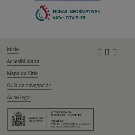
Inicio
Instagr
Twitte
Fac
Accesibilidade
Mapa do Sitio
Guía de navegación
Aviso legal