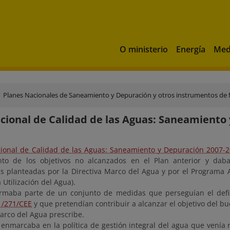
O ministerio
Energía
Med
Planes Nacionales de Saneamiento y Depuración y otros instrumentos de 
cional de Calidad de las Aguas: Saneamiento
cional de Calidad de las Aguas: Saneamiento y Depuración 2007-
to de los objetivos no alcanzados en el Plan anterior y dab
s planteadas por la Directiva Marco del Agua y por el Programa 
a Utilización del Agua).
rmaba parte de un conjunto de medidas que perseguían el defin
1/271/CEE
y que pretendían contribuir a alcanzar el objetivo del bu
arco del Agua prescribe.
enmarcaba en la política de gestión integral del agua que venía r