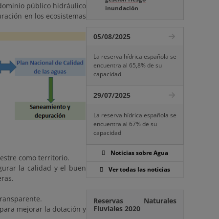
dominio público hidráulico
inundación
uración en los ecosistemas
05/08/2025
La reserva hídrica española se
encuentra al 65,8% de su
capacidad
29/07/2025
La reserva hídrica española se
encuentra al 67% de su
capacidad
Noticias sobre Agua
restre como territorio.
gurar la calidad y el buen
Ver todas las noticias
eras.
 transparente.
Reservas Naturales
Fluviales 2020
 para mejorar la dotación y