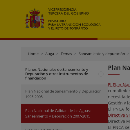
Home
Auga
Temas
Saneamiento y depuración
Plan Na
Planes Nacionales de Saneamiento y
Depuración y otros instrumentos de
financiación
El Plan Na
cumplimien
Plan Nacional de Saneamiento y Depuración
1995-2005
necesidade
Gestión y l
El PNCA fo
Plan Nacional de Calidad de las Aguas:
Directiva 9
Saneamiento y Depuración 2007-2015
Directiva M
El PNCA se 