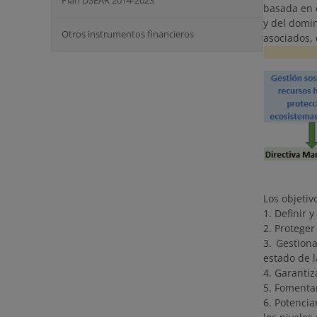
Plan DSEAR 2014-2023
basada en e
y del domin
Otros instrumentos financieros
asociados, 
Los objetiv
1. Definir 
2. Proteger
3. Gestion
estado de l
4. Garantiz
5. Fomentar
6. Potencia