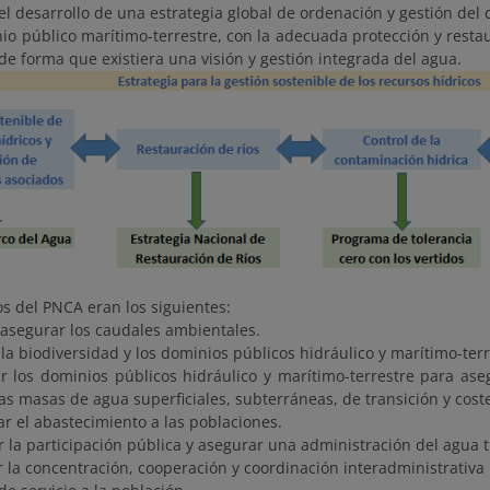
l desarrollo de una estrategia global de ordenación y gestión del 
io público marítimo-terrestre, con la adecuada protección y resta
de forma que existiera una visión y gestión integrada del agua.
os del PNCA eran los siguientes:
y asegurar los caudales ambientales.
 la biodiversidad y los dominios públicos hidráulico y marítimo-ter
ar los dominios públicos hidráulico y marítimo-terrestre para ase
as masas de agua superficiales, subterráneas, de transición y cost
ar el abastecimiento a las poblaciones.
 la participación pública y asegurar una administración del agua
r la concentración, cooperación y coordinación interadministrativa