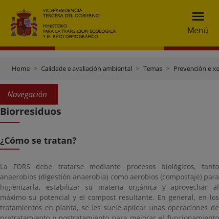
Menú
Home
Calidade e avaliación ambiental
Temas
Prevención e xe
Navegación
Biorresiduos
¿Cómo se tratan?
La FORS debe tratarse mediante procesos biológicos, tanto
anaerobios (digestión anaerobia) como aerobios (compostaje) para
higienizarla, estabilizar su materia orgánica y aprovechar al
máximo su potencial y el compost resultante. En general, en los
tratamientos en planta, se les suele aplicar unas operaciones de
pretratamiento y postratamiento para mejorar el funcionamiento