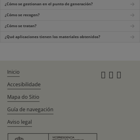
¿Cómo se gestionan en el punto de generación?
¿Cómo se recogen?
¿Cómo se tratan?
¿Qué aplicaciones tienen los materiales obtenidos?
Inicio
Instagr
Twitte
Fac
Accesibilidade
Mapa do Sitio
Guía de navegación
Aviso legal