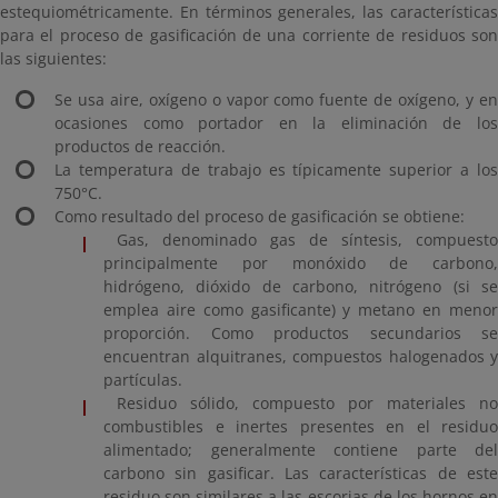
estequiométricamente. En términos generales, las características
para el proceso de gasificación de una corriente de residuos son
las siguientes:
Se usa aire, oxígeno o vapor como fuente de oxígeno, y en
ocasiones como portador en la eliminación de los
productos de reacción.
La temperatura de trabajo es típicamente superior a los
750°C.
Como resultado del proceso de gasificación se obtiene:
Gas, denominado gas de síntesis, compuesto
principalmente por monóxido de carbono,
hidrógeno, dióxido de carbono, nitrógeno (si se
emplea aire como gasificante) y metano en menor
proporción. Como productos secundarios se
encuentran alquitranes, compuestos halogenados y
partículas.
Residuo sólido, compuesto por materiales no
combustibles e inertes presentes en el residuo
alimentado; generalmente contiene parte del
carbono sin gasificar. Las características de este
residuo son similares a las escorias de los hornos en