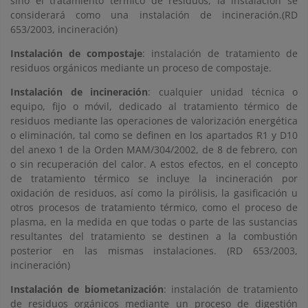
sino el tratamiento térmico de residuos, la instalación se
considerará como una instalación de incineración.(RD
653/2003, incineración)
Instalación de compostaje
: instalación de tratamiento de
residuos orgánicos mediante un proceso de compostaje.
Instalación de incineración
: cualquier unidad técnica o
equipo, fijo o móvil, dedicado al tratamiento térmico de
residuos mediante las operaciones de valorización energética
o eliminación, tal como se definen en los apartados R1 y D10
del anexo 1 de la Orden MAM/304/2002, de 8 de febrero, con
o sin recuperación del calor. A estos efectos, en el concepto
de tratamiento térmico se incluye la incineración por
oxidación de residuos, así como la pirólisis, la gasificación u
otros procesos de tratamiento térmico, como el proceso de
plasma, en la medida en que todas o parte de las sustancias
resultantes del tratamiento se destinen a la combustión
posterior en las mismas instalaciones. (RD 653/2003,
incineración)
Instalación de biometanización
: instalación de tratamiento
de residuos orgánicos mediante un proceso de digestión