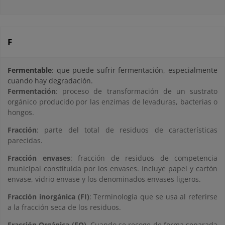
F
Fermentable
: que puede sufrir fermentación, especialmente
cuando hay degradación.
Fermentación
: proceso de transformación de un sustrato
orgánico producido por las enzimas de levaduras, bacterias o
hongos.
Fracción
: parte del total de residuos de características
parecidas.
Fracción envases
: fracción de residuos de competencia
municipal constituida por los envases. Incluye papel y cartón
envase, vidrio envase y los denominados envases ligeros.
Fracción inorgánica (FI)
: Terminología que se usa al referirse
a la fracción seca de los residuos.
Fracción Orgánica (FO)
. Cuando se recoge de forma separada