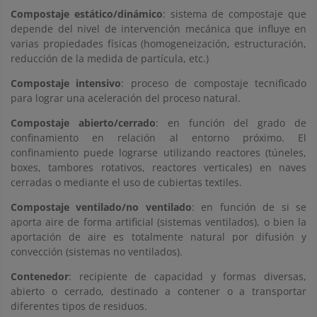
Compostaje estático/dinámico
: sistema de compostaje que
depende del nivel de intervención mecánica que influye en
varias propiedades físicas (homogeneización, estructuración,
reducción de la medida de partícula, etc.)
Compostaje intensivo
: proceso de compostaje tecnificado
para lograr una aceleración del proceso natural.
Compostaje abierto/cerrado
: en función del grado de
confinamiento en relación al entorno próximo. El
confinamiento puede lograrse utilizando reactores (túneles,
boxes, tambores rotativos, reactores verticales) en naves
cerradas o mediante el uso de cubiertas textiles.
Compostaje ventilado/no ventilado
: en función de si se
aporta aire de forma artificial (sistemas ventilados), o bien la
aportación de aire es totalmente natural por difusión y
convección (sistemas no ventilados).
Contenedor
: recipiente de capacidad y formas diversas,
abierto o cerrado, destinado a contener o a transportar
diferentes tipos de residuos.