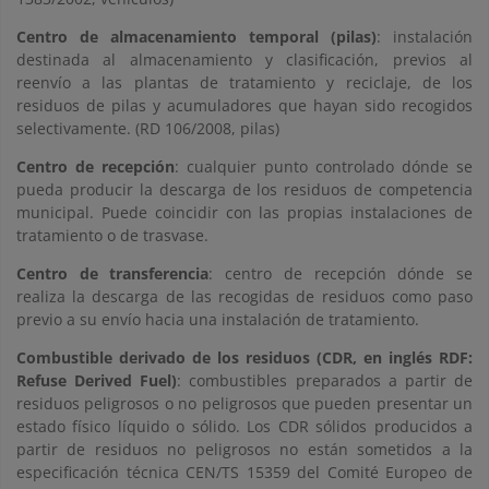
Centro de almacenamiento temporal (pilas)
: instalación
destinada al almacenamiento y clasificación, previos al
reenvío a las plantas de tratamiento y reciclaje, de los
residuos de pilas y acumuladores que hayan sido recogidos
selectivamente. (RD 106/2008, pilas)
Centro de recepción
: cualquier punto controlado dónde se
pueda producir la descarga de los residuos de competencia
municipal. Puede coincidir con las propias instalaciones de
tratamiento o de trasvase.
Centro de transferencia
: centro de recepción dónde se
realiza la descarga de las recogidas de residuos como paso
previo a su envío hacia una instalación de tratamiento.
Combustible derivado de los residuos (CDR, en inglés RDF:
Refuse Derived Fuel)
: combustibles preparados a partir de
residuos peligrosos o no peligrosos que pueden presentar un
estado físico líquido o sólido. Los CDR sólidos producidos a
partir de residuos no peligrosos no están sometidos a la
especificación técnica CEN/TS 15359 del Comité Europeo de