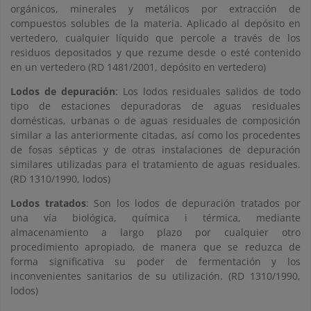
orgánicos, minerales y metálicos por extracción de
compuestos solubles de la materia. Aplicado al depósito en
vertedero, cualquier líquido que percole a través de los
residuos depositados y que rezume desde o esté contenido
en un vertedero (RD 1481/2001, depósito en vertedero)
Lodos de depuración
: Los lodos residuales salidos de todo
tipo de estaciones depuradoras de aguas residuales
domésticas, urbanas o de aguas residuales de composición
similar a las anteriormente citadas, así como los procedentes
de fosas sépticas y de otras instalaciones de depuración
similares utilizadas para el tratamiento de aguas residuales.
(RD 1310/1990, lodos)
Lodos tratados
: Son los lodos de depuración tratados por
una vía biológica, química i térmica, mediante
almacenamiento a largo plazo por cualquier otro
procedimiento apropiado, de manera que se reduzca de
forma significativa su poder de fermentación y los
inconvenientes sanitarios de su utilización. (RD 1310/1990,
lodos)