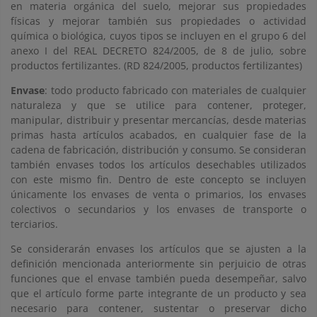
en materia orgánica del suelo, mejorar sus propiedades
físicas y mejorar también sus propiedades o actividad
química o biológica, cuyos tipos se incluyen en el grupo 6 del
anexo I del REAL DECRETO 824/2005, de 8 de julio, sobre
productos fertilizantes. (RD 824/2005, productos fertilizantes)
Envase
: todo producto fabricado con materiales de cualquier
naturaleza y que se utilice para contener, proteger,
manipular, distribuir y presentar mercancías, desde materias
primas hasta artículos acabados, en cualquier fase de la
cadena de fabricación, distribución y consumo. Se consideran
también envases todos los artículos desechables utilizados
con este mismo fin. Dentro de este concepto se incluyen
únicamente los envases de venta o primarios, los envases
colectivos o secundarios y los envases de transporte o
terciarios.
Se considerarán envases los artículos que se ajusten a la
definición mencionada anteriormente sin perjuicio de otras
funciones que el envase también pueda desempeñar, salvo
que el artículo forme parte integrante de un producto y sea
necesario para contener, sustentar o preservar dicho