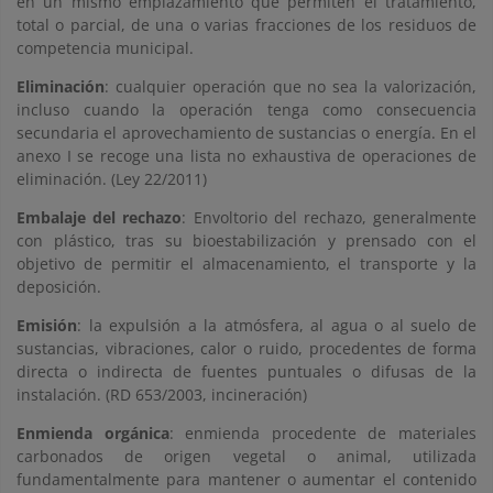
en un mismo emplazamiento que permiten el tratamiento,
total o parcial, de una o varias fracciones de los residuos de
competencia municipal.
Eliminación
: cualquier operación que no sea la valorización,
incluso cuando la operación tenga como consecuencia
secundaria el aprovechamiento de sustancias o energía. En el
anexo I se recoge una lista no exhaustiva de operaciones de
eliminación. (Ley 22/2011)
Embalaje del rechazo
: Envoltorio del rechazo, generalmente
con plástico, tras su bioestabilización y prensado con el
objetivo de permitir el almacenamiento, el transporte y la
deposición.
Emisión
: la expulsión a la atmósfera, al agua o al suelo de
sustancias, vibraciones, calor o ruido, procedentes de forma
directa o indirecta de fuentes puntuales o difusas de la
instalación. (RD 653/2003, incineración)
Enmienda orgánica
: enmienda procedente de materiales
carbonados de origen vegetal o animal, utilizada
fundamentalmente para mantener o aumentar el contenido