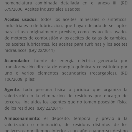
nomenclatura combinada detallada en el anexo III. (RD
679/2006, Aceites industriales usados)
Aceites usados
: todos los aceites minerales o sintéticos,
industriales o de lubricación, que hayan dejado de ser aptos
para el uso originalmente previsto, como los aceites usados
de motores de combustión y los aceites de cajas de cambios,
los aceites lubricantes, los aceites para turbinas y los aceites
hidráulicos. (Ley 22/2011)
Acumulador
: fuente de energía eléctrica generada por
transformación directa de energía química y constituida por
uno o varios elementos secundarios (recargables). (RD
106/2008, pilas)
Agente
: toda persona física o jurídica que organiza la
valorización o la eliminación de residuos por encargo de
terceros, incluidos los agentes que no tomen posesión física
de los residuos. (Ley 22/2011)
Almacenamiento
: el depósito, temporal y previo a la
valorización o eliminación, de residuos distintos de los
peligrosos por tiempo inferior a un año cuando su destino