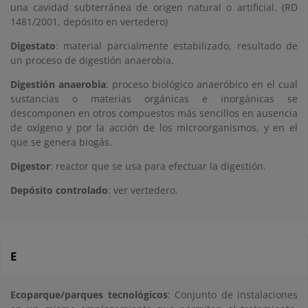
una cavidad subterránea de origen natural o artificial. (RD
1481/2001, depósito en vertedero)
Digestato
: material parcialmente estabilizado, resultado de
un proceso de digestión anaerobia.
Digestión anaerobia
: proceso biológico anaeróbico en el cual
sustancias o materias orgánicas e inorgánicas se
descomponen en otros compuestos más sencillos en ausencia
de oxígeno y por la acción de los microorganismos, y en el
que se genera biogás.
Digestor
: reactor que se usa para efectuar la digestión.
Depósito controlado
: ver vertedero.
E
Ecoparque/parques tecnológicos
: Conjunto de instalaciones