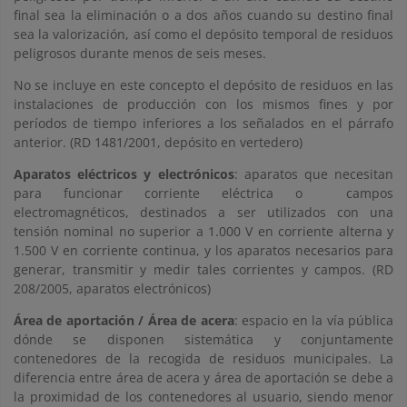
final sea la eliminación o a dos años cuando su destino final
sea la valorización, así como el depósito temporal de residuos
peligrosos durante menos de seis meses.
No se incluye en este concepto el depósito de residuos en las
instalaciones de producción con los mismos fines y por
períodos de tiempo inferiores a los señalados en el párrafo
anterior. (RD 1481/2001, depósito en vertedero)
Aparatos eléctricos y electrónicos
: aparatos que necesitan
para funcionar corriente eléctrica o campos
electromagnéticos, destinados a ser utilizados con una
tensión nominal no superior a 1.000 V en corriente alterna y
1.500 V en corriente continua, y los aparatos necesarios para
generar, transmitir y medir tales corrientes y campos. (RD
208/2005, aparatos electrónicos)
Área de aportación / Área de acera
: espacio en la vía pública
dónde se disponen sistemática y conjuntamente
contenedores de la recogida de residuos municipales. La
diferencia entre área de acera y área de aportación se debe a
la proximidad de los contenedores al usuario, siendo menor