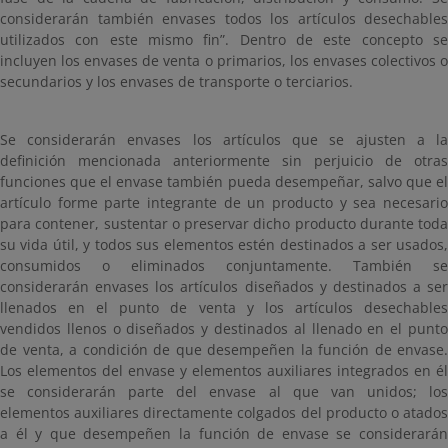
considerarán también envases todos los artículos desechables
utilizados con este mismo fin”. Dentro de este concepto se
incluyen los envases de venta o primarios, los envases colectivos o
secundarios y los envases de transporte o terciarios.
Se considerarán envases los artículos que se ajusten a la
definición mencionada anteriormente sin perjuicio de otras
funciones que el envase también pueda desempeñar, salvo que el
artículo forme parte integrante de un producto y sea necesario
para contener, sustentar o preservar dicho producto durante toda
su vida útil, y todos sus elementos estén destinados a ser usados,
consumidos o eliminados conjuntamente. También se
considerarán envases los artículos diseñados y destinados a ser
llenados en el punto de venta y los artículos desechables
vendidos llenos o diseñados y destinados al llenado en el punto
de venta, a condición de que desempeñen la función de envase.
Los elementos del envase y elementos auxiliares integrados en él
se considerarán parte del envase al que van unidos; los
elementos auxiliares directamente colgados del producto o atados
a él y que desempeñen la función de envase se considerarán