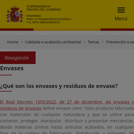
Menú
Home
Calidade e avaliación ambiental
Temas
Prevención e xe
Navegación
Envases
¿Qué son los envases y residuos de envase?
El Real Decreto 1055/2022, de 27 de diciembre, de envases y
residuos de envases
define envase como “todo producto fabricado
con materiales de cualquier naturaleza y que se utilice para
contener, proteger, manipular, distribuir y presentar mercancías,
desde materias primas hasta artículos acabados, en cualquier
fase de la cadena de fabricación, distribución y consumo. Se