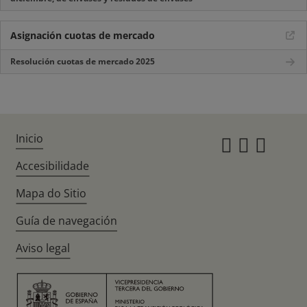
Asignación cuotas de mercado
Resolución cuotas de mercado 2025
Inicio
Instagr
Twitte
Fac
Accesibilidade
Mapa do Sitio
Guía de navegación
Aviso legal