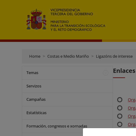
Home
Costas e Medio Mariño
Ligazóns de interese
Enlaces
Temas
Servizos
Campañas
Org
Org
Estatísticas
Orga
Org
Formación, congresos e xornadas
Luc