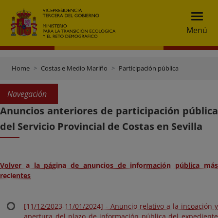
Menú
Home
Costas e Medio Mariño
Participación pública
Navegación
Anuncios anteriores de participación pública
del Servicio Provincial de Costas en Sevilla
Volver a la página de anuncios de información pública más
recientes
[11/12/2023-11/01/2024] - Anuncio relativo a la incoación y
apertura del plazo de información pública del expediente