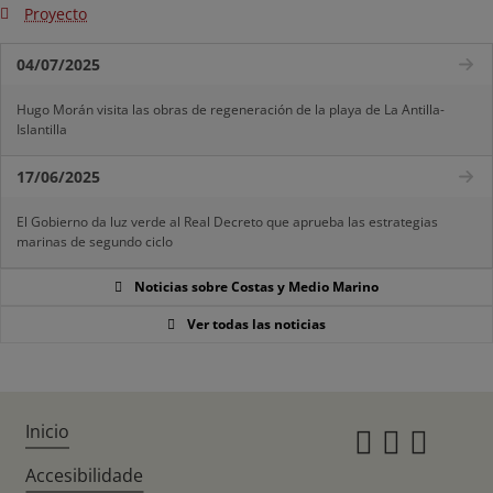
Proyecto
04/07/2025
Hugo Morán visita las obras de regeneración de la playa de La Antilla-
Islantilla
17/06/2025
El Gobierno da luz verde al Real Decreto que aprueba las estrategias
marinas de segundo ciclo
Noticias sobre Costas y Medio Marino
Ver todas las noticias
Inicio
Instagr
Twitte
Fac
Accesibilidade