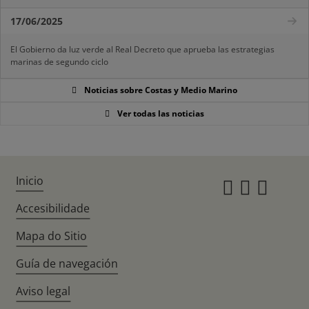
17/06/2025
El Gobierno da luz verde al Real Decreto que aprueba las estrategias
marinas de segundo ciclo
Noticias sobre Costas y Medio Marino
Ver todas las noticias
Inicio
Instagr
Twitte
Fac
Accesibilidade
Mapa do Sitio
Guía de navegación
Aviso legal