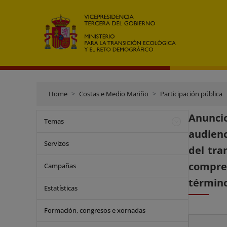
Home
Costas e Medio Mariño
Participación pública
Anuncio
Temas
audienc
Servizos
del tra
compren
Campañas
término
Estatísticas
Formación, congresos e xornadas