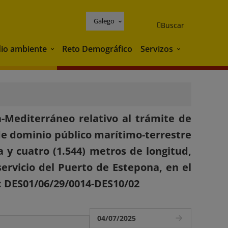
Galego
Buscar
io ambiente
Reto Demográfico
Servizos
Medio ambiente
Servizos
-Mediterráneo relativo al trámite de
de dominio público marítimo-terrestre
 y cuatro (1.544) metros de longitud,
rvicio del Puerto de Estepona, en el
: DES01/06/29/0014-DES10/02
04/07/2025