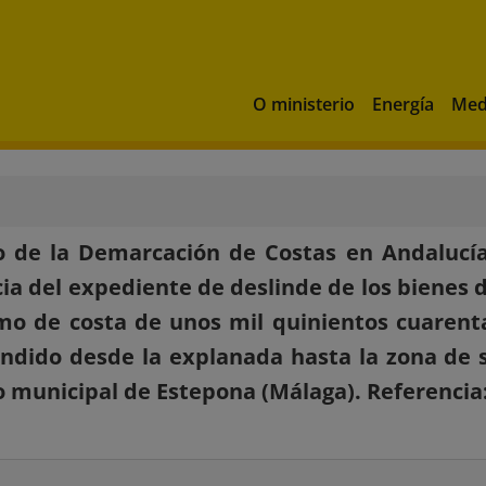
O ministerio
Energía
Med
 de la Demarcación de Costas en Andalucía
ia del expediente de deslinde de los bienes 
mo de costa de unos mil quinientos cuarenta
dido desde la explanada hasta la zona de se
 municipal de Estepona (Málaga). Referencia