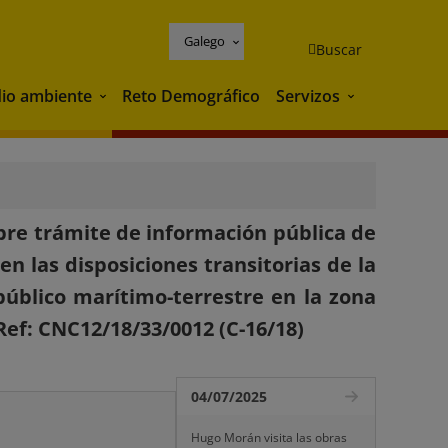
Galego
Buscar
io ambiente
Reto Demográfico
Servizos
Medio ambiente
Servizos
bre trámite de información pública de
en las disposiciones transitorias de la
úblico marítimo-terrestre en la zona
 Ref: CNC12/18/33/0012 (C-16/18)
04/07/2025
Hugo Morán visita las obras