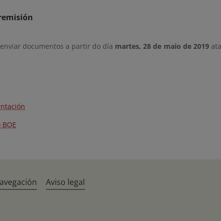
remisión
 enviar documentos a partir do día
martes, 28 de maio de 2019
ata
ntación
o BOE
navegación
Aviso legal