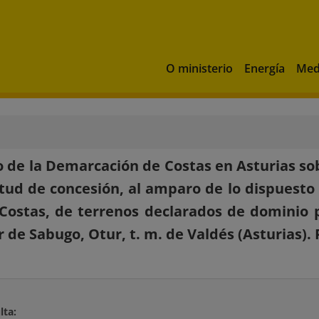
O ministerio
Energía
Med
 de la Demarcación de Costas en Asturias so
citud de concesión, al amparo de lo dispuesto 
Costas, de terrenos declarados de dominio p
ar de Sabugo, Otur, t. m. de Valdés (Asturias).
lta: