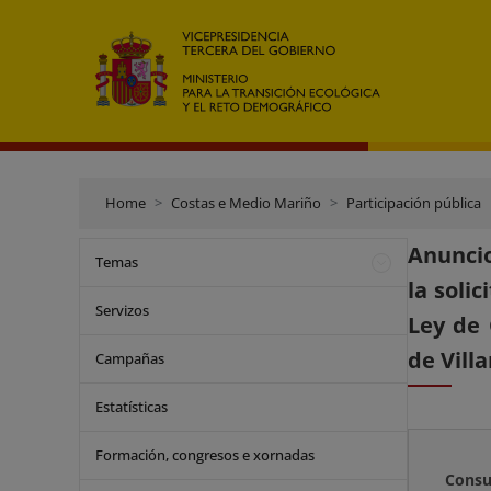
Home
Costas e Medio Mariño
Participación pública
Anuncio
Temas
la soli
Servizos
Ley de 
de Vill
Campañas
Estatísticas
Formación, congresos e xornadas
Consu