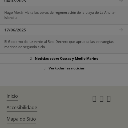
04/07/2025
Hugo Morán visita las obras de regeneración de la playa de La Antilla-
Islantilla
17/06/2025
El Gobierno da luz verde al Real Decreto que aprueba las estrategias
marinas de segundo ciclo
Noticias sobre Costas y Medio Marino
Ver todas las noticias
Inicio
Instagr
Twitte
Fac
Accesibilidade
Mapa do Sitio