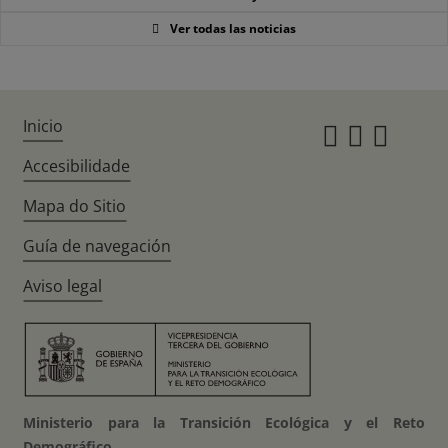
Ver todas las noticias
Inicio
Instagr
Twitte
Fac
Accesibilidade
Mapa do Sitio
Guía de navegación
Aviso legal
Ministerio para la Transición Ecológica y el Reto
Demográfico