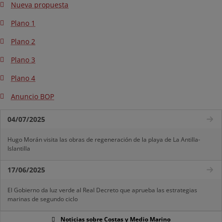
Nueva propuesta
Plano 1
Plano 2
Plano 3
Plano 4
Anuncio BOP
04/07/2025
Hugo Morán visita las obras de regeneración de la playa de La Antilla-
Islantilla
17/06/2025
El Gobierno da luz verde al Real Decreto que aprueba las estrategias
marinas de segundo ciclo
Noticias sobre Costas y Medio Marino