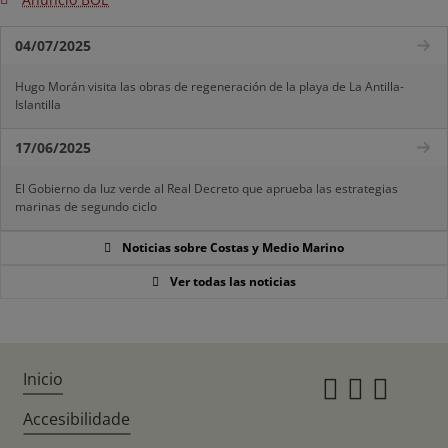
04/07/2025
Hugo Morán visita las obras de regeneración de la playa de La Antilla-
Islantilla
17/06/2025
El Gobierno da luz verde al Real Decreto que aprueba las estrategias
marinas de segundo ciclo
Noticias sobre Costas y Medio Marino
Ver todas las noticias
Inicio
Instagr
Twitte
Fac
Accesibilidade