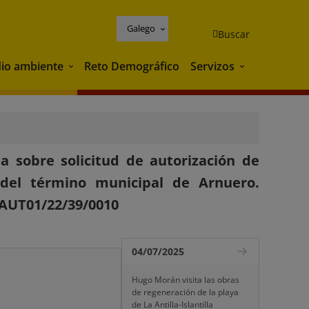
Galego
Buscar
io ambiente
Reto Demográfico
Servizos
Medio ambiente
Servizos
 sobre solicitud de autorización de
 del término municipal de Arnuero.
 AUT01/22/39/0010
04/07/2025
Hugo Morán visita las obras
de regeneración de la playa
de La Antilla-Islantilla