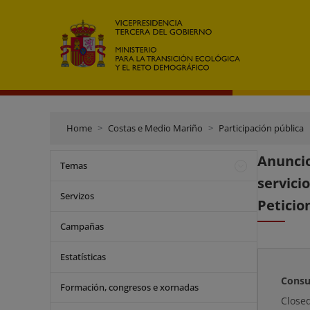
Home
Costas e Medio Mariño
Participación pública
Anuncio
Temas
servic
Servizos
Peticio
Campañas
Estatísticas
Consu
Formación, congresos e xornadas
Close