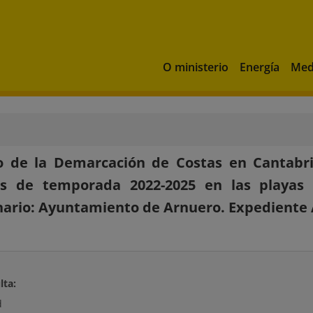
O ministerio
Energía
Med
 de la Demarcación de Costas en Cantabria
ios de temporada 2022-2025 en las playas
nario: Ayuntamiento de Arnuero. Expediente
lta:
d