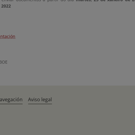
e 2022
ntación
 BOE
navegación
Aviso legal