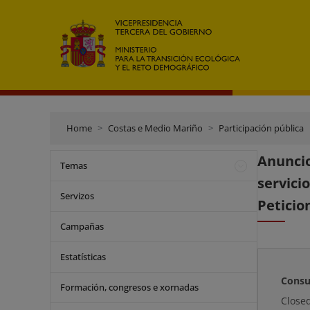
Home
Costas e Medio Mariño
Participación pública
Anuncio
Temas
servic
Servizos
Peticio
Campañas
Estatísticas
Consu
Formación, congresos e xornadas
Close