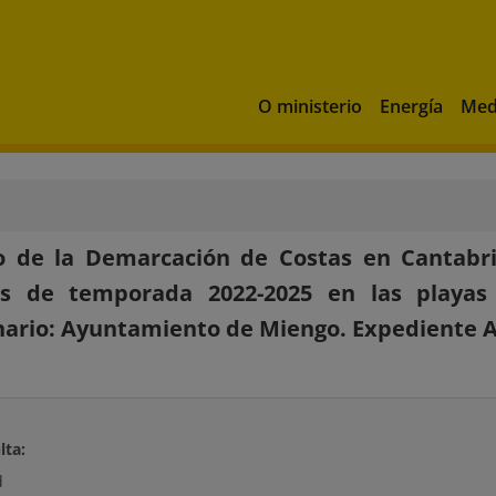
O ministerio
Energía
Med
 de la Demarcación de Costas en Cantabria
ios de temporada 2022-2025 en las playa
nario: Ayuntamiento de Miengo. Expediente 
lta:
d