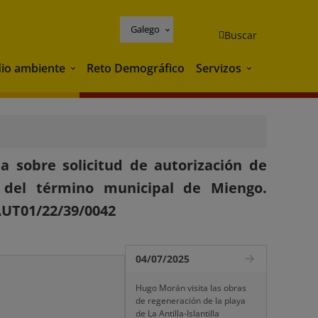
Galego
Buscar
io ambiente
Reto Demográfico
Servizos
Medio ambiente
Servizos
 sobre solicitud de autorización de
s del término municipal de Miengo.
AUT01/22/39/0042
04/07/2025
Hugo Morán visita las obras
de regeneración de la playa
de La Antilla-Islantilla