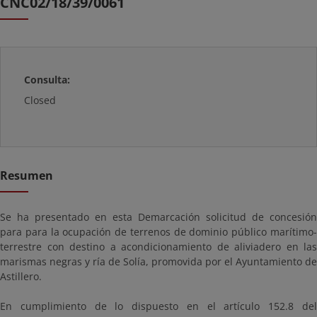
CNC02/18/39/0061
Consulta:
Closed
Resumen
Se ha presentado en esta Demarcación solicitud de concesión
para para la ocupación de terrenos de dominio público marítimo-
terrestre con destino a acondicionamiento de aliviadero en las
marismas negras y ría de Solía, promovida por el Ayuntamiento de
Astillero.
En cumplimiento de lo dispuesto en el artículo 152.8 del