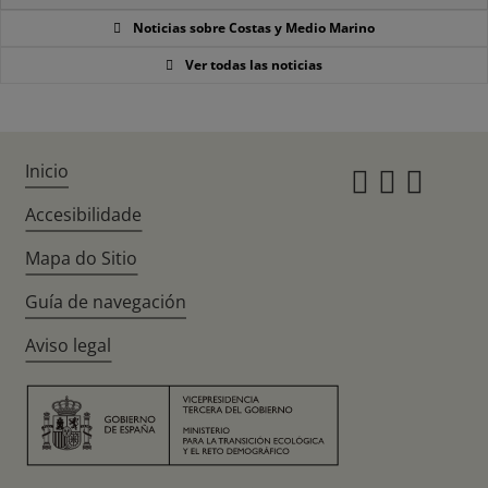
Noticias sobre Costas y Medio Marino
Ver todas las noticias
Inicio
Instagr
Twitte
Fac
Accesibilidade
Mapa do Sitio
Guía de navegación
Aviso legal