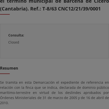
el término municipal de Bárcena de Cicero
(Cantabria). Ref.: T-8/63 CNC12/21/39/0001
Consulta:
Closed
Resumen
Se tramita en esta Demarcación el expediente de referencia en
relación con la finca que se indica, declarada de dominio público
marítimo-terrestre en virtud de los deslindes aprobados por
Órdenes Ministeriales de 31 de marzo de 2005 y de 16 de abril de
2010.