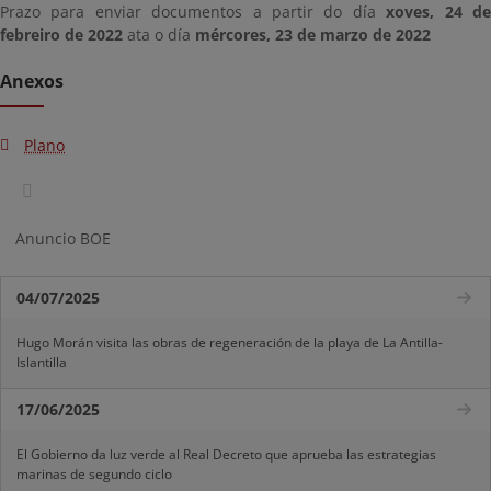
Prazo para enviar documentos a partir do día
xoves, 24 d
febreiro de 2022
ata o día
mércores, 23 de marzo de 2022
Anexos
Plano
Anuncio BOE
04/07/2025
Hugo Morán visita las obras de regeneración de la playa de La Antilla-
Islantilla
17/06/2025
El Gobierno da luz verde al Real Decreto que aprueba las estrategias
marinas de segundo ciclo