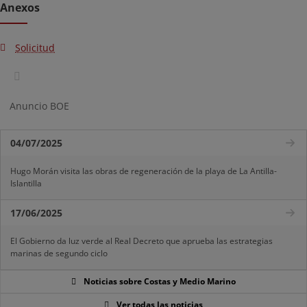
Anexos
Solicitud
Anuncio BOE
04/07/2025
Hugo Morán visita las obras de regeneración de la playa de La Antilla-
Islantilla
17/06/2025
El Gobierno da luz verde al Real Decreto que aprueba las estrategias
marinas de segundo ciclo
Noticias sobre Costas y Medio Marino
Ver todas las noticias