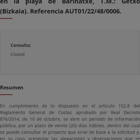
en la playa de Barinatxe, T.M.: Getxo
(Bizkaia). Referencia AUT01/22/48/0006.
Consulta:
Closed
Resumen
En cumplimiento de lo dispuesto en el artículo 152.8 del
Reglamento General de Costas aprobado por Real Decreto
876/2014, de 10 de octubre, se abre un periodo de información
pública, por un plazo de veinte (20) días hábiles, dentro del cual
se puede consultar el proyecto que sirve de base a la solicitud y,
en su caso, presentar las alegaciones y observaciones que se