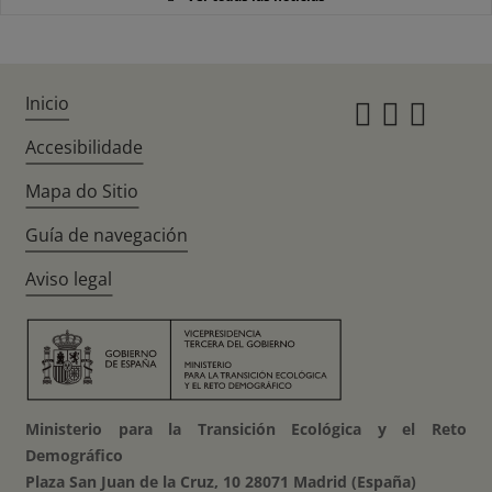
Inicio
Instagr
Twitte
Fac
Accesibilidade
Mapa do Sitio
Guía de navegación
Aviso legal
Ministerio para la Transición Ecológica y el Reto
Demográfico
Plaza San Juan de la Cruz, 10 28071 Madrid (España)