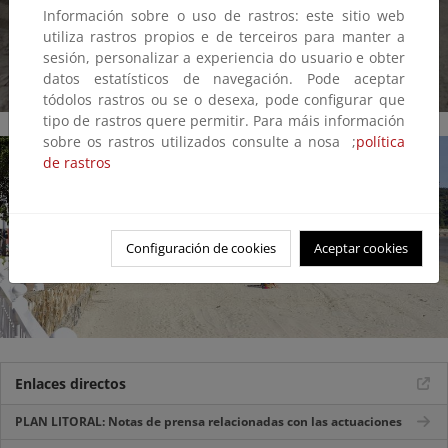
Información sobre o uso de rastros: este sitio web
utiliza rastros propios e de terceiros para manter a
sesión, personalizar a experiencia do usuario e obter
datos estatísticos de navegación. Pode aceptar
tódolos rastros ou se o desexa, pode configurar que
tipo de rastros quere permitir. Para máis información
sobre os rastros utilizados consulte a nosa ;
política
de rastros
Configuración de cookies
Aceptar cookies
Enlaces directos
PLAN LITORAL: Notas de prensa relacionadas con las actuaciones