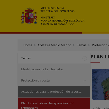
Home
Costas e Medio Mariño
Temas
Protección 
PLAN LI
Temas
Modificación da Lei de costas
Protección da costa
Actuaciones para la protección de la costa
Plan Litoral: obras de reparación por
temporales
La Direcci