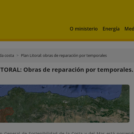
O ministerio
Energía
Med
da costa
Plan Litoral: obras de reparación por temporales
TORAL: Obras de reparación por temporales.
ón General de Sostenibilidad de la Costa y del Mar está ponien