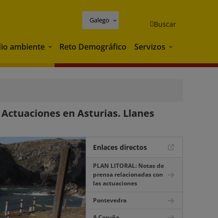
Galego
Buscar
io ambiente
Reto Demográfico
Servizos
Medio ambiente
Servizos
Actuaciones en Asturias. Llanes
Enlaces directos
PLAN LITORAL: Notas de
prensa relacionadas con
las actuaciones
Pontevedra
A Coruña