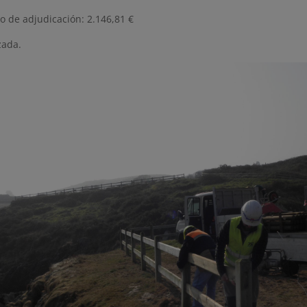
o de adjudicación: 2.146,81 €
zada.