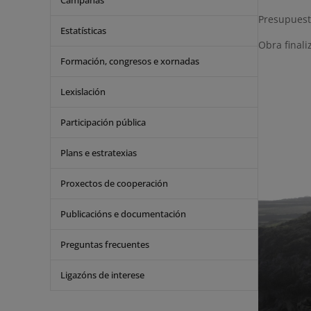
Campañas
Presupuest
Estatísticas
Obra finali
Formación, congresos e xornadas
Lexislación
Participación pública
Plans e estratexias
Proxectos de cooperación
Publicacións e documentación
Preguntas frecuentes
Ligazóns de interese