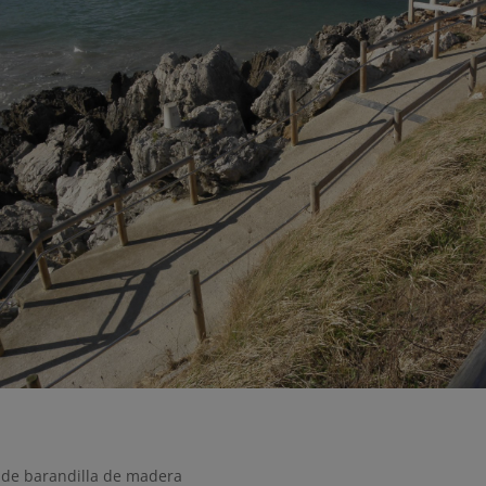
n de barandilla de madera