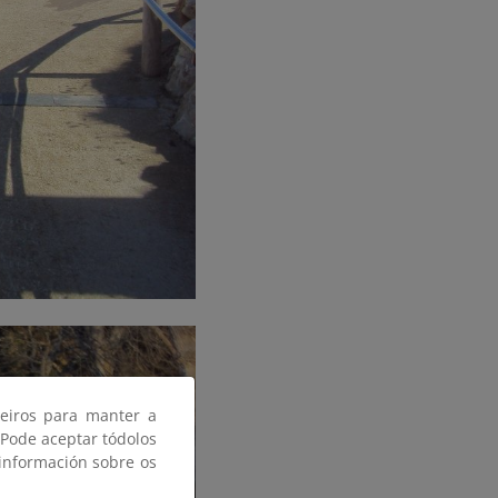
ceiros para manter a
 Pode aceptar tódolos
 información sobre os