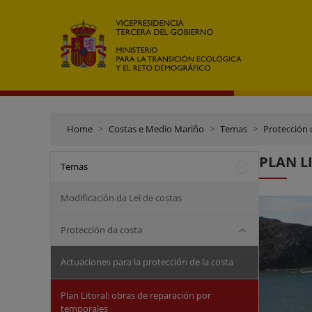
Home
Costas e Medio Mariño
Temas
Protección 
PLAN LI
Temas
Modificación da Lei de costas
Protección da costa
Actuaciones para la protección de la costa
Plan Litoral: obras de reparación por
temporales