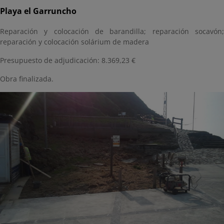
Playa el Garruncho
Reparación y colocación de barandilla; reparación socavón;
reparación y colocación solárium de madera
Presupuesto de adjudicación: 8.369,23 €
Obra finalizada.