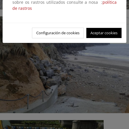
sobre os rastros utilizados consulte a nosa ;
política
de rastros
Configuración de cookies
Aceptar cookies