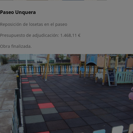
Paseo Unquera
Reposición de losetas en el paseo
Presupuesto de adjudicación: 1.468,11 €
Obra finalizada.