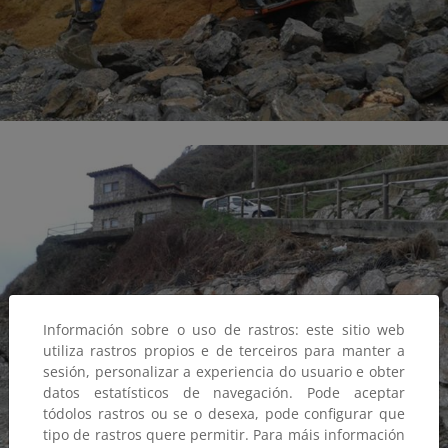
Información sobre o uso de rastros: este sitio web
utiliza rastros propios e de terceiros para manter a
sesión, personalizar a experiencia do usuario e obter
datos estatísticos de navegación. Pode aceptar
tódolos rastros ou se o desexa, pode configurar que
tipo de rastros quere permitir. Para máis información