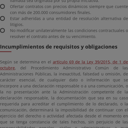
llamada sea originada por su propia iniciativa.
Ofertar contratos con precios dinámicos siempre que cuente
con más de 200.000 consumidores finales.
Estar adheridas a una entidad de resolución alternativa de
litigios.
No modificar unilateralmente las condiciones contractuales o
resolver el contrato antes de su vencimiento.
Incumplimientos de requisitos y obligaciones
Según se determina en el
artículo 69 de la Ley 39/2015, de 1 d
octubre
, del Procedimiento Administrativo Común de las
Administraciones Públicas, la inexactitud, falsedad u omisión, de
carácter esencial, de cualquier dato o información que se
incorpore a una declaración responsable o a una comunicación, o
la no presentación ante la Administración competente de la
declaración responsable, la documentación que sea en su caso
requerida para acreditar el cumplimiento de lo declarado, o la
comunicación, determinará la imposibilidad de continuar con el
ejercicio del derecho o actividad afectada desde el momento en
que se tenga constancia de tales hechos, sin perjuicio de las
responsabilidades penales, civiles o administrativas a que