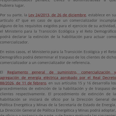
hubiera lugar.
Por su parte, la
Ley 24/2013, de 26 de diciembre
, establece en su
artículo 47 que en caso de que un comercializador incumpla
alguno de los requisitos exigidos para el ejercicio de su actividad,
el Ministerio para la Transición Ecológica y el Reto Demográfico
podrá declarar la extinción de la habilitación para actuar como
comercializador.
En estos casos, el Ministerio para la Transición Ecológica y el Reto
Demográfico podrá determinar el traspaso de los clientes de dicho
comercializador a un comercializador de referencia.
El
Reglamento general de suministro, comercialización y
agregación de energía eléctrica aprobado por el Real Decreto
88/2026, de 11 de febrero
, en sus artículos 15 y 16 desarrolla los
procedimientos de extinción de la habilitación y de traspaso de
clientes respectivamente. El procedimiento de extinción de la
habilitación se iniciará de oficio por la Dirección General de
Política Energética y Minas de la Secretaría de Estado de Energía.
La Dirección General de Política Energética y Minas podrá adoptar,
de oficio o a instancia de parte, y de forma motivada las siguientes