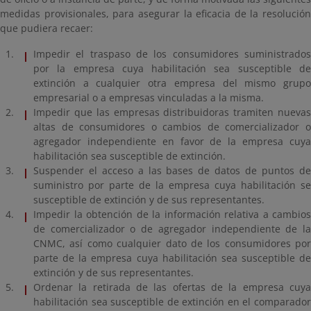
medidas provisionales, para asegurar la eficacia de la resolución
que pudiera recaer:
Impedir el traspaso de los consumidores suministrados
por la empresa cuya habilitación sea susceptible de
extinción a cualquier otra empresa del mismo grupo
empresarial o a empresas vinculadas a la misma.
Impedir que las empresas distribuidoras tramiten nuevas
altas de consumidores o cambios de comercializador o
agregador independiente en favor de la empresa cuya
habilitación sea susceptible de extinción.
Suspender el acceso a las bases de datos de puntos de
suministro por parte de la empresa cuya habilitación se
susceptible de extinción y de sus representantes.
Impedir la obtención de la información relativa a cambios
de comercializador o de agregador independiente de la
CNMC, así como cualquier dato de los consumidores por
parte de la empresa cuya habilitación sea susceptible de
extinción y de sus representantes.
Ordenar la retirada de las ofertas de la empresa cuya
habilitación sea susceptible de extinción en el comparador