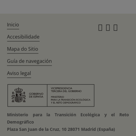
Inicio
Instagr
Twitte
Fac
Accesibilidade
Mapa do Sitio
Guía de navegación
Aviso legal
Ministerio para la Transición Ecológica y el Reto
Demográfico
Plaza San Juan de la Cruz, 10 28071 Madrid (España)