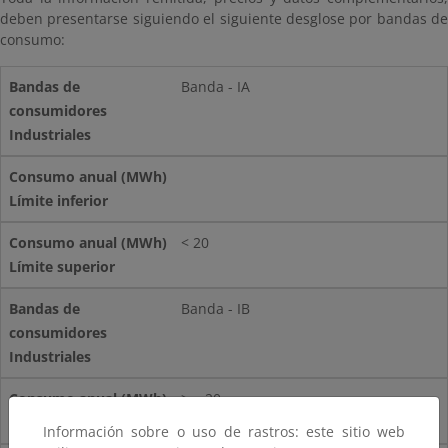
deben presentarse siguiendo el siguiente desglose por bandas de
consumo:
Banda - IA
< 20
Banda - IB
> = 20
Información sobre o uso de rastros: este sitio web