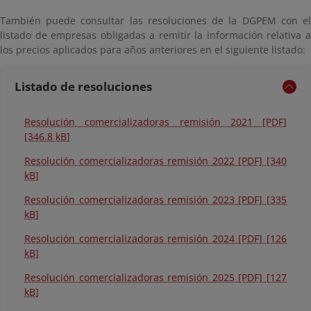
También puede consultar las resoluciones de la DGPEM con el
listado de empresas obligadas a remitir la información relativa a
los precios aplicados para años anteriores en el siguiente listado:
Listado de resoluciones
Resolución comercializadoras remisión 2021 [PDF]
[346.8 kB]
Resolución comercializadoras remisión 2022 [PDF] [340
kB]
Resolución comercializadoras remisión 2023 [PDF] [335
kB]
Resolución comercializadoras remisión 2024 [PDF] [126
kB]
Resolución comercializadoras remisión 2025 [PDF] [127
kB]