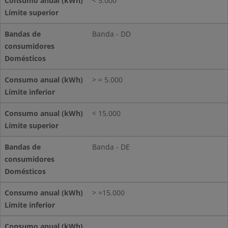
< 5.000
Banda - DD
> = 5.000
< 15.000
Banda - DE
> =15.000