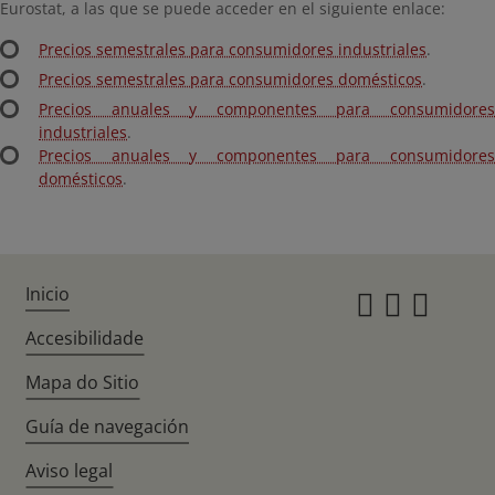
Eurostat, a las que se puede acceder en el siguiente enlace:
Precios semestrales para consumidores industriales
.
Precios semestrales para consumidores domésticos
.
Precios anuales y componentes para consumidores
industriales
.
Precios anuales y componentes para consumidores
domésticos
.
Inicio
Instagr
Twitte
Fac
Accesibilidade
Mapa do Sitio
Guía de navegación
Aviso legal