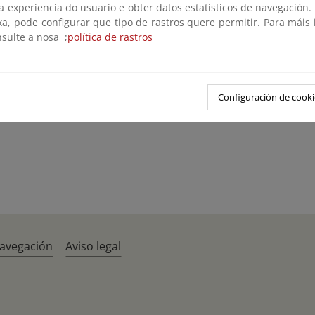
 a experiencia do usuario e obter datos estatísticos de navegación.
xa, pode configurar que tipo de rastros quere permitir. Para máis
nsulte a nosa ;
política de rastros
Configuración de cooki
navegación
Aviso legal