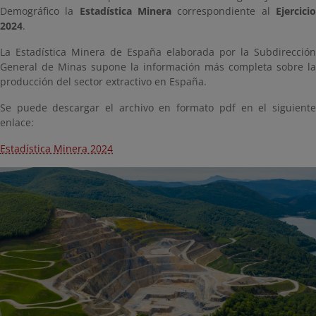
Demográfico la
Estadística Minera
correspondiente al
Ejercici
2024
.
La Estadística Minera de España elaborada por la Subdirección
General de Minas supone la información más completa sobre la
producción del sector extractivo en España.
Se puede descargar el archivo en formato pdf en el siguiente
enlace:
Estadística Minera 2024