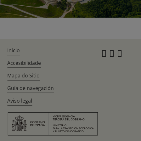
Inicio
Instagr
Twitte
Fac
Accesibilidade
Mapa do Sitio
Guía de navegación
Aviso legal