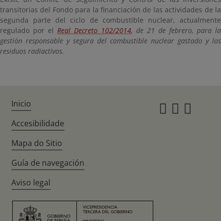
transitorias del Fondo para la financiación de las actividades de la
segunda parte del ciclo de combustible nuclear, actualmente
regulado por el
Real Decreto 102/2014
, de 21 de febrero, para la
gestión responsable y segura del combustible nuclear gastado y los
residuos radiactivos.
Inicio
Instagr
Twitte
Fac
Accesibilidade
Mapa do Sitio
Guía de navegación
Aviso legal