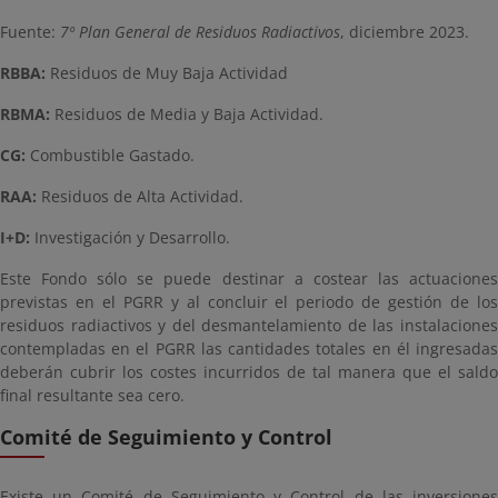
Fuente:
7º Plan General de Residuos Radiactivos
, diciembre 2023.
RBBA:
Residuos de Muy Baja Actividad
RBMA:
Residuos de Media y Baja Actividad.
CG:
Combustible Gastado.
RAA:
Residuos de Alta Actividad.
I+D:
Investigación y Desarrollo.
Este Fondo sólo se puede destinar a costear las actuaciones
previstas en el PGRR y al concluir el periodo de gestión de los
residuos radiactivos y del desmantelamiento de las instalaciones
contempladas en el PGRR las cantidades totales en él ingresadas
deberán cubrir los costes incurridos de tal manera que el saldo
final resultante sea cero.
Comité de Seguimiento y Control
Existe un Comité de Seguimiento y Control de las inversiones