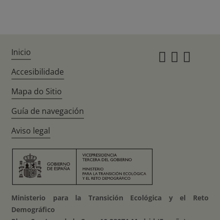
Inicio
Instagr
Twitte
Fac
Accesibilidade
Mapa do Sitio
Guía de navegación
Aviso legal
Ministerio para la Transición Ecológica y el Reto
Demográfico