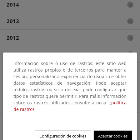
2014
2013
2012
2011
Información sobre o uso de rastros: este sitio web
utiliza rastros propios e de terceiros para manter a
2010
sesión, personalizar a experiencia do usuario e obter
datos estatísticos de navegación. Pode aceptar
2009
tódolos rastros ou se o desexa, pode configurar que
tipo de rastros quere permitir. Para máis información
sobre os rastros utilizados consulte a nosa ;
política
2008
de rastros
2007
Configuración de cookies
Aceptar cookies
2006